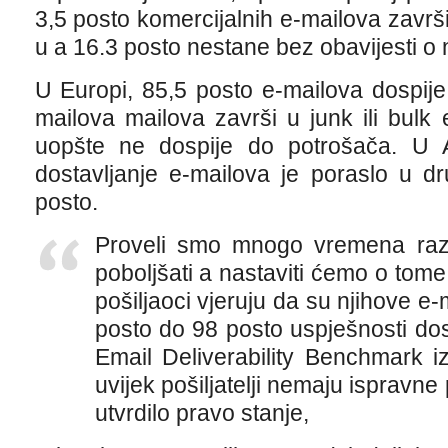
3,5 posto komercijalnih e-mailova završi 
u a 16.3 posto nestane bez obavijesti o 
U Europi, 85,5 posto e-mailova dospije
mailova mailova završi u junk ili bulk 
uopšte ne dospije do potrošača. U Az
dostavljanje e-mailova je poraslo u d
posto.
Proveli smo mnogo vremena raz
poboljšati a nastaviti ćemo o tome
pošiljaoci vjeruju da su njihove e
posto do 98 posto uspješnosti dost
Email Deliverability Benchmark iz
uvijek pošiljatelji nemaju ispravn
utvrdilo pravo stanje,