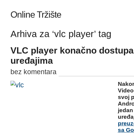
Online Tržište
Arhiva za ‘vlc player’ tag
VLC player konačno dostupa
uređajima
bez komentara
Nakon
Video
svoj 
Andro
jedan
uređa
preuz
sa Go