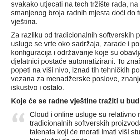
svakako utjecati na tech tržište rada, n
smanjenog broja radnih mjesta doći do 
vještina.
Za razliku od tradicionalnih softverskih 
usluge se vrte oko sadržaja, zarade i po
konfiguracija i održavanje koje su obavlj
djelatnici postaće automatizirani. To zna
popeti na viši nivo, iznad tih tehničkih p
vezana za menadžerske poslove, znanje
iskustvo i ostalo.
Koje će se radne vještine tražiti u bu
Cloud i online usluge su relativno 
tradicionalnih softverskih proizvoda
talenata koji će morati imati viši s