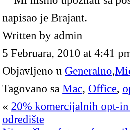
napisao je Brajant.
Written by admin
5 Februara, 2010 at 4:41 p
Objavljeno u
Generalno
,
Mic
Tagovano sa
Mac
,
Office
,
o
«
20% komercijalnih opt-in
odredište