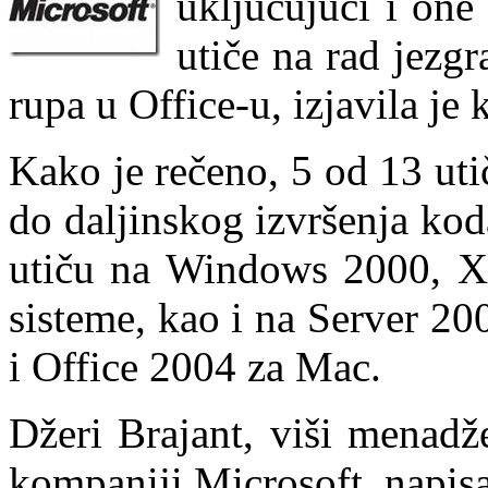
uključujući i one
utiče na rad jezgr
rupa u Office-u, izjavila je
Kako je rečeno, 5 od 13 uti
do daljinskog izvršenja kod
utiču na Windows 2000, XP
sisteme, kao i na Server 20
i Office 2004 za Mac.
Džeri Brajant, viši menadž
kompaniji Microsoft, napisa