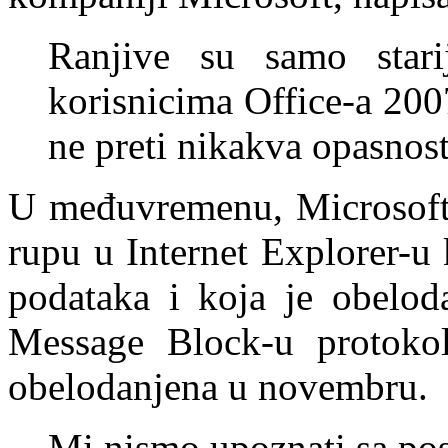
Ranjive su samo stari
korisnicima Office-a 200
ne preti nikakva opasnost
U međuvremenu, Microsoft n
rupu u Internet Explorer-u
podataka i koja je obelod
Message Block-u protokol
obelodanjena u novembru.
Mi nismo upoznati sa pos