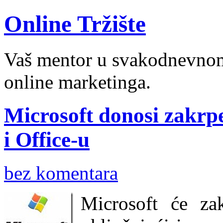
Online Tržište
Vaš mentor u svakodnevnom 
online marketinga.
Microsoft donosi zakrp
i Office-u
bez komentara
Microsoft će zak