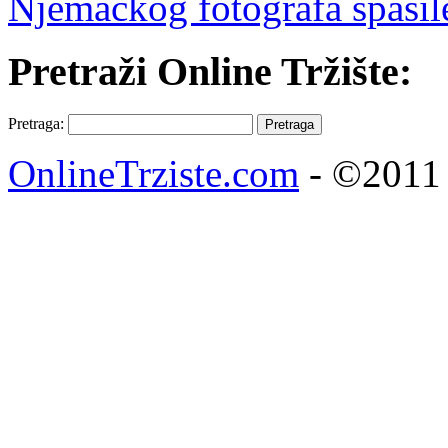
Njemačkog fotografa spasil
Pretraži Online Tržište:
Pretraga:
OnlineTrziste.com
- ©2011 