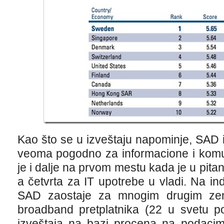
Kao što se u izveštaju napominje, SAD i
veoma pogodno za informacione i komu
je i dalje na prvom mestu kada je u pita
a četvrta za IT upotrebe u vladi. Na i
SAD zaostaje za mnogim drugim zeml
broadband pretplatnika (22 u svetu po 
izveštaja na bazi procena na podacim