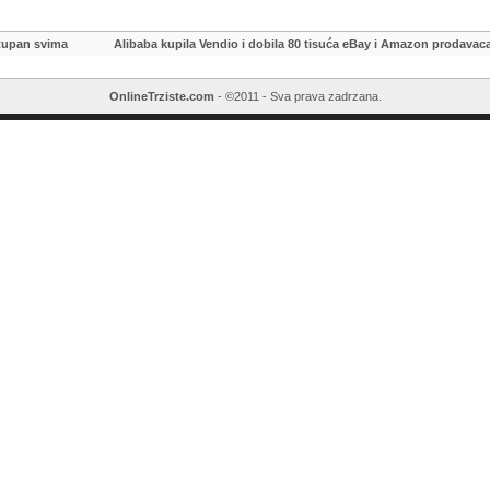
tupan svima
Alibaba kupila Vendio i dobila 80 tisuća eBay i Amazon prodavac
OnlineTrziste.com
- ©2011 - Sva prava zadrzana.