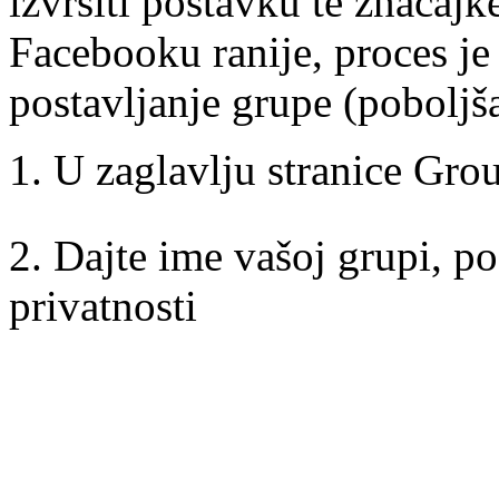
izvršiti postavku te značajk
Facebooku ranije, proces je 
postavljanje grupe (poboljš
1. U zaglavlju stranice Gro
2. Dajte ime vašoj grupi, po
privatnosti