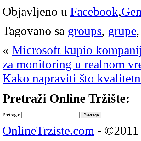
Objavljeno u
Facebook
,
Gen
Tagovano sa
groups
,
grupe
«
Microsoft kupio kompanij
za monitoring u realnom v
Kako napraviti što kvalitetn
Pretraži Online Tržište:
Pretraga:
OnlineTrziste.com
- ©2011 