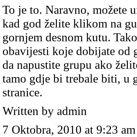
To je to. Naravno, možete u
kad god želite klikom na gu
gornjem desnom kutu. Takođ
obavijesti koje dobijate od g
da napustite grupu ako želit
tamo gdje bi trebale biti, 
stranice.
Written by admin
7 Oktobra, 2010 at 9:23 am