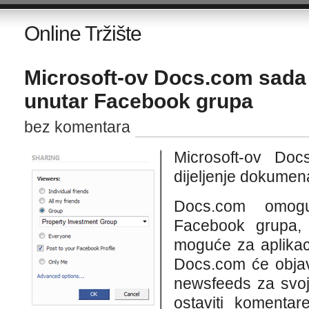
Online Tržište
Microsoft-ov Docs.com sada 
unutar Facebook grupa
bez komentara
Microsoft-ov Do
dijeljenje dokumen
Docs.com omoguć
Facebook grupa, n
moguće za aplikaci
Docs.com će objavi
newsfeeds za svoj
ostaviti komenta