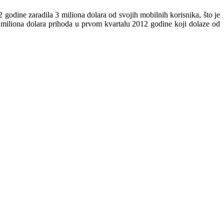
godine zaradila 3 miliona dolara od svojih mobilnih korisnika, što je
9 miliona dolara prihoda u prvom kvartalu 2012 godine koji dolaze od