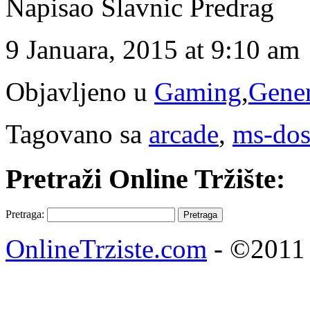
Napisao Slavnic Predrag
9 Januara, 2015 at 9:10 am
Objavljeno u
Gaming
,
Gene
Tagovano sa
arcade
,
ms-dos
Pretraži Online Tržište:
Pretraga:
OnlineTrziste.com
- ©2011 