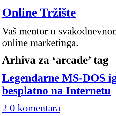
Online Tržište
Vaš mentor u svakodnevnom 
online marketinga.
Arhiva za ‘arcade’ tag
Legendarne MS-DOS igr
besplatno na Internetu
2 0 komentara