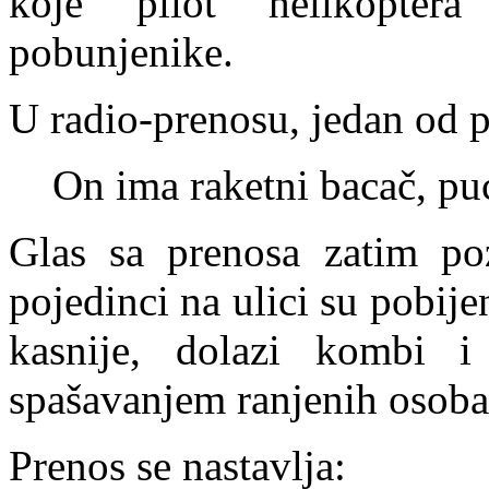
koje pilot helikoptera
pobunjenike.
U radio-prenosu, jedan od p
On ima raketni bacač, pu
Glas sa prenosa zatim poz
pojedinci na ulici su pobi
kasnije, dolazi kombi i
spašavanjem ranjenih osoba
Prenos se nastavlja: