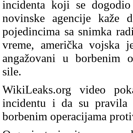
incidenta koji se dogodio
novinske agencije kaže 
pojedincima sa snimka radi
vreme, američka vojska je 
angažovani u borbenim ope
sile.
WikiLeaks.org video pok
incidentu i da su pravila
borbenim operacijama protiv