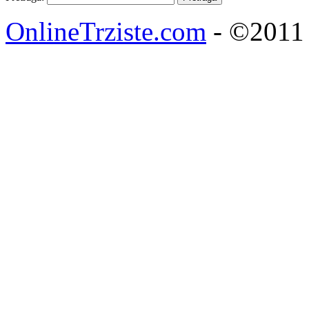
OnlineTrziste.com
- ©2011 