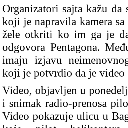
Organizatori sajta kažu da
koji je napravila kamera sa
žele otkriti ko im ga je d
odgovora Pentagona. Međut
imaju izjavu neimenovno
koji je potvrdio da je video
Video, objavljen u ponedelja
i snimak radio-prenosa pilo
Video pokazuje ulicu u Bag