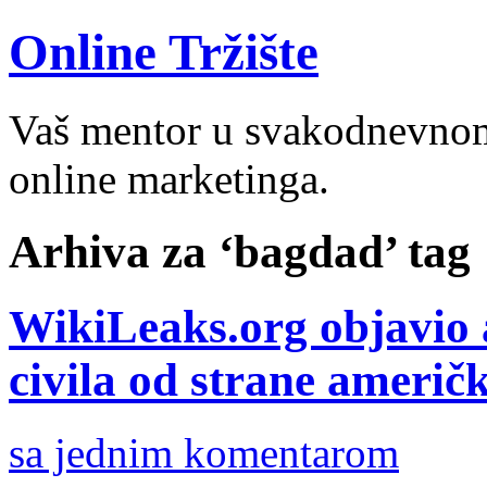
Online Tržište
Vaš mentor u svakodnevnom 
online marketinga.
Arhiva za ‘bagdad’ tag
WikiLeaks.org objavio 
civila od strane američ
sa jednim komentarom