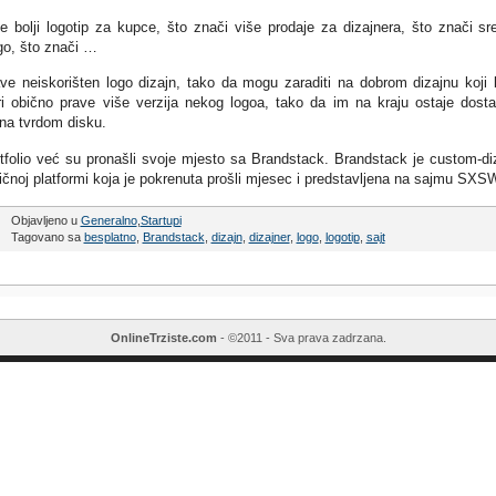
če bolji logotip za kupce, što znači više prodaje za dizajnera, što znači sr
ogo, što znači …
ve neiskorišten logo dizajn, tako da mogu zaraditi na dobrom dizajnu koji 
i obično prave više verzija nekog logoa, tako da im na kraju ostaje dosta
 na tvrdom disku.
rtfolio već su pronašli svoje mjesto sa Brandstack. Brandstack je custom-di
ličnoj platformi koja je pokrenuta prošli mjesec i predstavljena na sajmu SXS
Objavljeno u
Generalno
,
Startupi
Tagovano sa
besplatno
,
Brandstack
,
dizajn
,
dizajner
,
logo
,
logotip
,
sajt
OnlineTrziste.com
- ©2011 - Sva prava zadrzana.