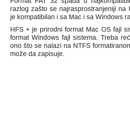
Format FAT 32 spada u najkompatibiln
razlog zašto se najrasprostranjeniji n
je kompatibilan i sa Mac i sa Windows r
HFS + je prirodni format Mac OS fajl s
format Windows fajl sistema. Treba reć
ono što se nalazi na NTFS formatiranom
može da zapisuje.