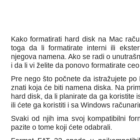
Kako formatirati hard disk na Mac raču
toga da li formatirate interni ili ekste
njegova namena. Ako se radi o unutrašnje
i da li vi želite da ponovo formatirate ce
Pre nego što počnete da istražujete po Di
znati koja će biti namena diska. Na pri
hard disk, da li planirate da ga koristit
ili ćete ga koristiti i sa Windows računa
Svaki od njih ima svoj kompatibilni fo
pazite o tome koji ćete odabrali.