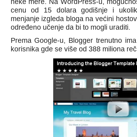
neke mere. Na WordPress-u, mogućnost
cenu od 15 dolara godišnje i ukoliko
menjanje izgleda bloga na većini hostova
određeno učenje da bi to mogli uraditi.
Prema Google-u, Blogger trenutno ima 
korisnika gde se više od 388 miliona reči