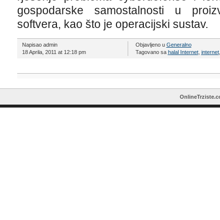
gospodarske samostalnosti u proizv
softvera, kao što je operacijski sustav.
Napisao admin
Objavljeno u
Generalno
18 Aprila, 2011 at 12:18 pm
Tagovano sa
halal Internet
,
internet
OnlineTrziste.