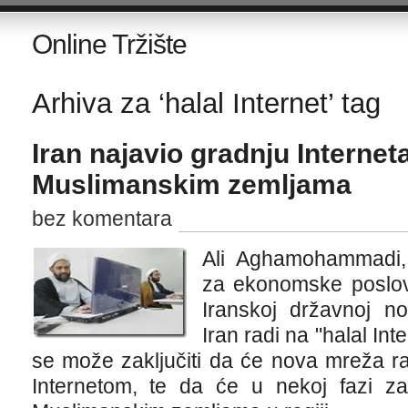
Online Tržište
Arhiva za ‘halal Internet’ tag
Iran najavio gradnju Interne
Muslimanskim zemljama
bez komentara
Ali Aghamohammadi, 
za ekonomske poslove
Iranskoj državnoj no
Iran radi na "halal Int
se može zaključiti da će nova mreža ra
Internetom, te da će u nekoj fazi zam