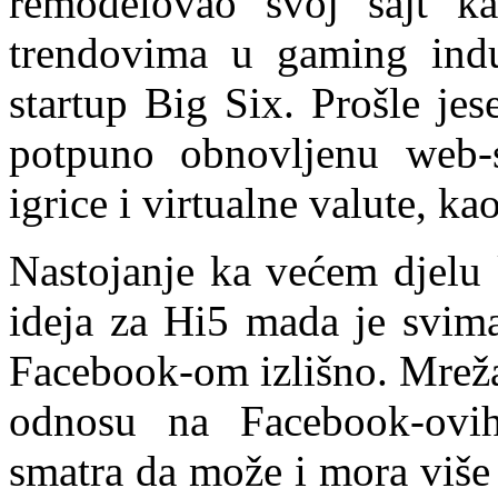
remodelovao svoj sajt ka
trendovima u gaming indu
startup Big Six. Prošle jes
potpuno obnovljenu web-st
igrice i virtualne valute, ka
Nastojanje ka većem djelu 
ideja za Hi5 mada je svima
Facebook-om izlišno. Mreža
odnosu na Facebook-ovih
smatra da može i mora više 