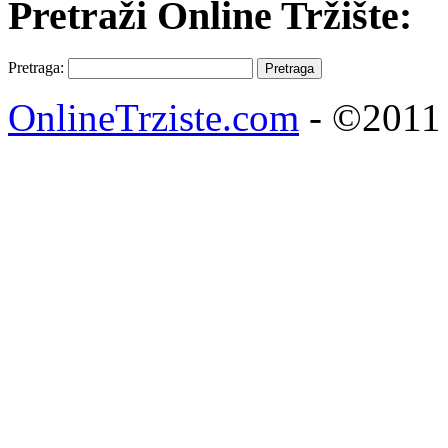
Pretraži Online Tržište:
Pretraga:
OnlineTrziste.com
- ©2011 