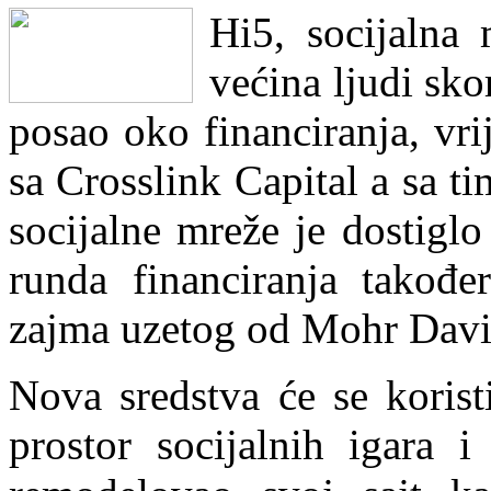
Hi5, socijalna 
većina ljudi sko
posao oko financiranja, vri
sa Crosslink Capital a sa t
socijalne mreže je dostigl
runda financiranja takođe
zajma uzetog od Mohr Davi
Nova sredstva će se korist
prostor socijalnih igara i