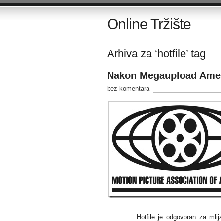
Online Tržište
Arhiva za ‘hotfile’ tag
Nakon Megaupload Ameri
bez komentara
Hotfile je odgovoran za mli