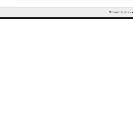
OnlineTrziste.