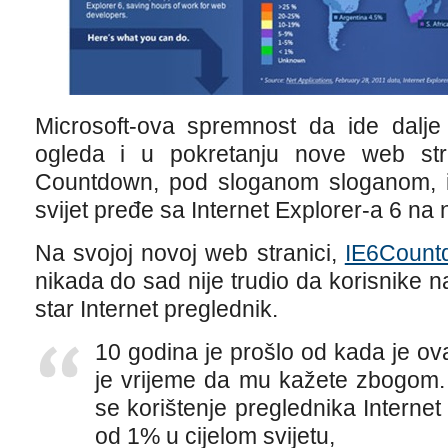
Microsoft-ova spremnost da ide dalje
ogleda i u pokretanju nove web stra
Countdown, pod sloganom sloganom, 
svijet pređe sa Internet Explorer-a 6 na n
Na svojoj novoj web stranici,
IE6Count
nikada do sad nije trudio da korisnike n
star Internet preglednik.
10 godina je prošlo od kada je ova
je vrijeme da mu kažete zbogom. 
se korištenje preglednika Interne
od 1% u cijelom svijetu,