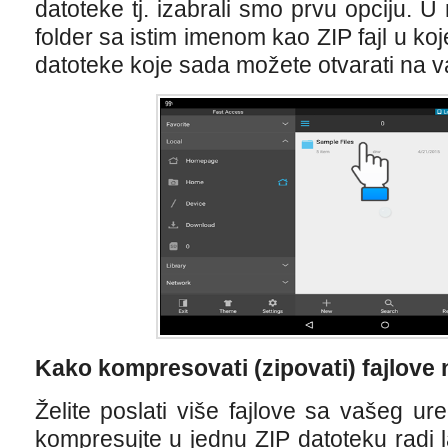
datoteke tj. izabrali smo prvu opciju. U
folder sa istim imenom kao ZIP fajl u k
datoteke koje sada možete otvarati na 
Kako kompresovati (zipovati) fajlove
Želite poslati više fajlove sa vašeg ure
kompresujte u jednu ZIP datoteku radi 