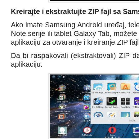
Kreirajte i ekstraktujte ZIP fajl sa S
Ako imate Samsung Android uređaj, tele
Note serije ili tablet Galaxy Tab, možete
aplikaciju za otvaranje i kreiranje ZIP faj
Da bi raspakovali (ekstraktovali) ZIP d
aplikaciju.