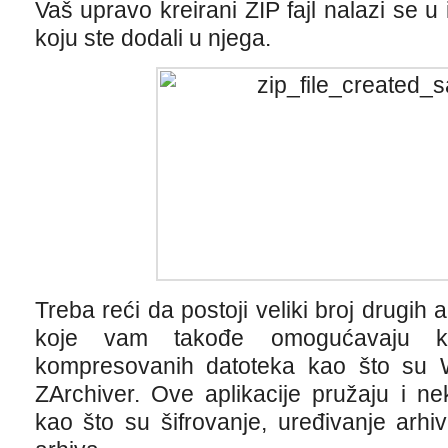
Vaš upravo kreirani ZIP fajl nalazi se u
koju ste dodali u njega.
Treba reći da postoji veliki broj drugih 
koje vam takođe omogućavaju kre
kompresovanih datoteka kao što su W
ZArchiver. Ove aplikacije pružaju i ne
kao što su šifrovanje, uređivanje arhi