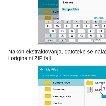
Nakon ekstraktovanja, datoteke se nala
i originalni ZIP fajl.