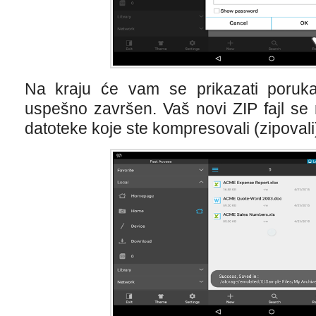
Na kraju će vam se prikazati poruk
uspešno završen. Vaš novi ZIP fajl se 
datoteke koje ste kompresovali (zipovali