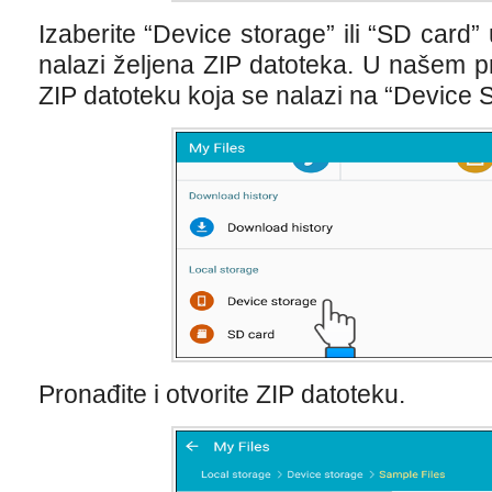
Izaberite “Device storage” ili “SD card”
nalazi željena ZIP datoteka. U našem p
ZIP datoteku koja se nalazi na “Device S
Pronađite i otvorite ZIP datoteku.