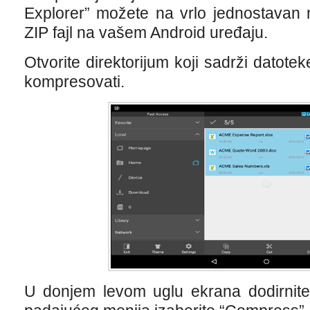
Explorer” možete na vrlo jednostavan 
ZIP fajl na vašem Android uređaju.
Otvorite direktorijum koji sadrži datotek
kompresovati.
U donjem levom uglu ekrana dodirnit