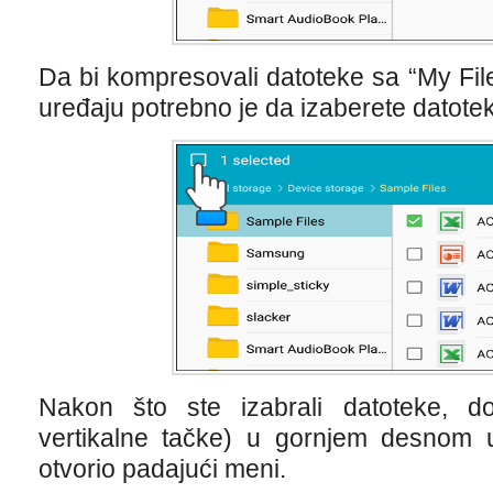
Da bi kompresovali datoteke sa “My Fi
uređaju potrebno je da izaberete datotek
Nakon što ste izabrali datoteke, do
vertikalne tačke) u gornjem desnom
otvorio padajući meni.