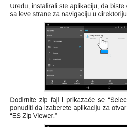
Uredu, instalirali ste aplikaciju, da biste 
sa leve strane za navigaciju u direktorijum
Dodirnite zip fajl i prikazaće se “Selec
ponuditi da izaberete aplikaciju za otva
“ES Zip Viewer.”