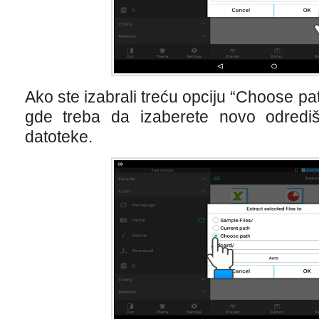
Ako ste izabrali treću opciju “Choose pat
gde treba da izaberete novo odredi
datoteke.