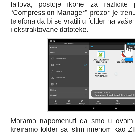
fajlova, postoje ikone za različite 
“Compression Manager” prozor je trenut
telefona da bi se vratili u folder na vašem
i ekstraktovane datoteke.
Moramo napomenuti da smo u ovom n
kreiramo folder sa istim imenom kao ZIP 