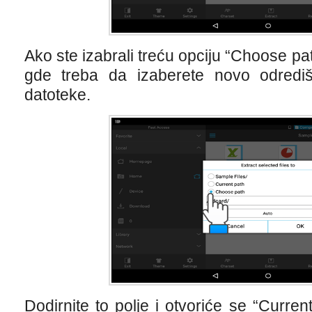
Ako ste izabrali treću opciju “Choose pat
gde treba da izaberete novo odredi
datoteke.
Dodirnite to polje i otvoriće se “Curren