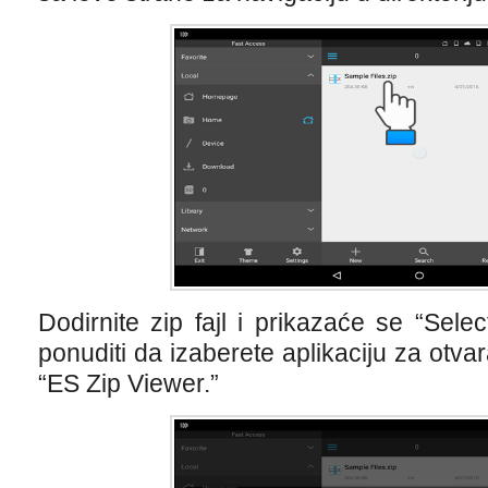
Dodirnite zip fajl i prikazaće se “Selec
ponuditi da izaberete aplikaciju za otva
“ES Zip Viewer.”