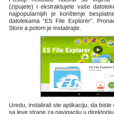
(zipujete) i ekstraktujete vaše datot
najpopularnijih je korištenje besplatn
datotekama “ES File Explorer”. Pronađ
Store a potom je instalirajte.
Uredu, instalirali ste aplikaciju, da biste 
sa leve strane za navigaciju u direktorijum