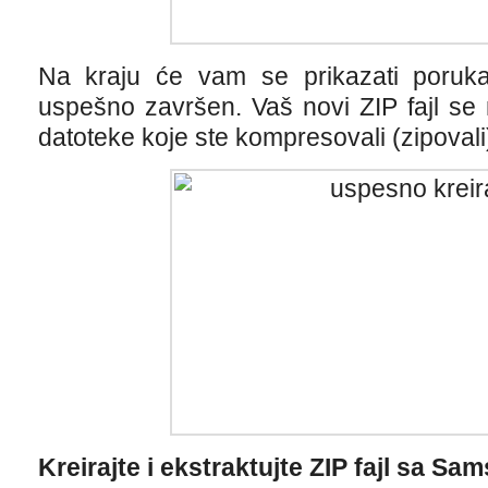
Na kraju će vam se prikazati poruk
uspešno završen. Vaš novi ZIP fajl se 
datoteke koje ste kompresovali (zipovali
Kreirajte i ekstraktujte ZIP fajl sa S