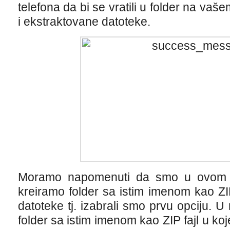
telefona da bi se vratili u folder na vašem
i ekstraktovane datoteke.
Moramo napomenuti da smo u ovom n
kreiramo folder sa istim imenom kao ZIP 
datoteke tj. izabrali smo prvu opciju. U
folder sa istim imenom kao ZIP fajl u k