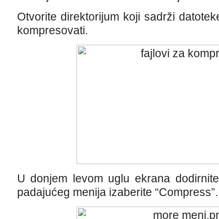
Otvorite direktorijum koji sadrži datotek
kompresovati.
U donjem levom uglu ekrana dodirnit
padajućeg menija izaberite “Compress”.