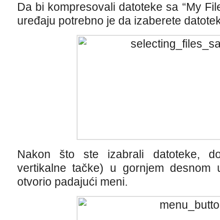
Da bi kompresovali datoteke sa “My Fi
uređaju potrebno je da izaberete datotek
Nakon što ste izabrali datoteke, do
vertikalne tačke) u gornjem desnom
otvorio padajući meni.