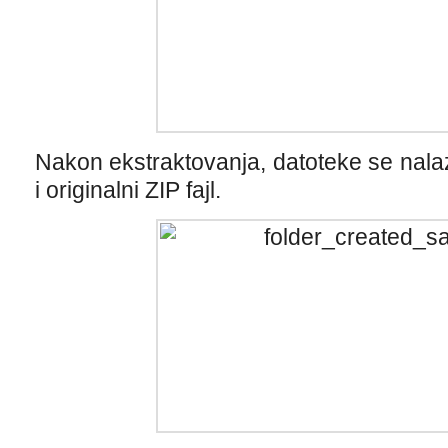
Nakon ekstraktovanja, datoteke se nala
i originalni ZIP fajl.