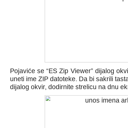
Pojaviće se “ES Zip Viewer” dijalog okvi
uneti ime ZIP datoteke. Da bi sakrili tasta
dijalog okvir, dodirnite strelicu na dnu e