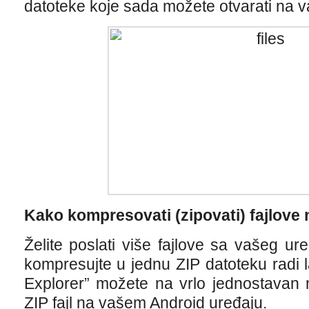
datoteke koje sada možete otvarati na 
Kako kompresovati (zipovati) fajlove
Želite poslati više fajlove sa vašeg ure
kompresujte u jednu ZIP datoteku radi 
Explorer” možete na vrlo jednostavan 
ZIP fajl na vašem Android uređaju.