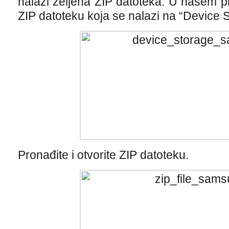
nalazi željena ZIP datoteka. U našem p
ZIP datoteku koja se nalazi na “Device S
Pronađite i otvorite ZIP datoteku.