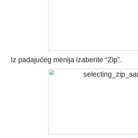
Iz padajućeg menija izaberite “Zip”.