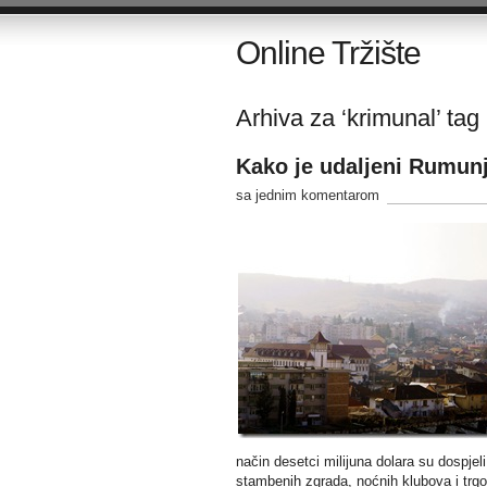
Online Tržište
Arhiva za ‘krimunal’ tag
Kako je udaljeni Rumunjs
sa jednim komentarom
način desetci milijuna dolara su dospjeli
stambenih zgrada, noćnih klubova i trgo