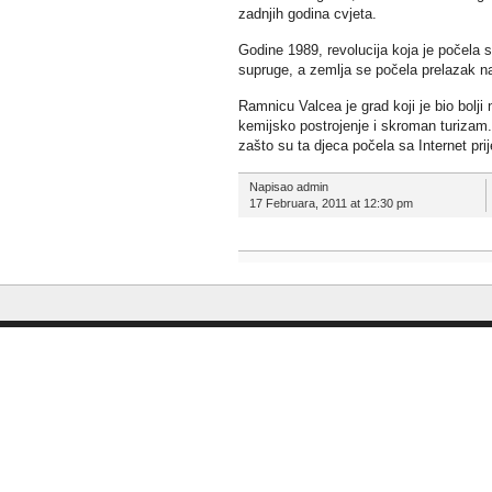
zadnjih godina cvjeta.
Godine 1989, revolucija koja je počela 
supruge, a zemlja se počela prelazak na 
Ramnicu Valcea je grad koji je bio bolji
kemijsko postrojenje i skroman turizam.
zašto su ta djeca počela sa Internet pr
Napisao admin
17 Februara, 2011 at 12:30 pm