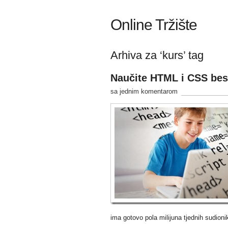
Online Tržište
Arhiva za ‘kurs’ tag
Naučite HTML i CSS be
sa jednim komentarom
ima gotovo pola milijuna tjednih sudioni