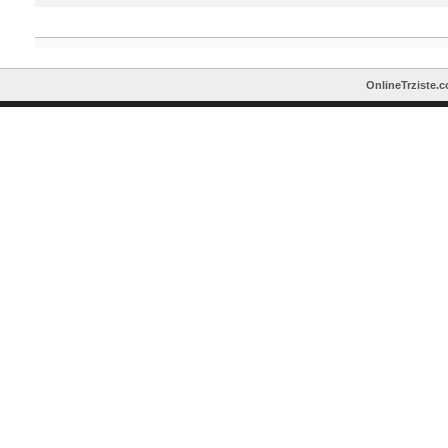
OnlineTrziste.