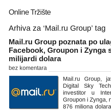
Online Tržište
Arhiva za ‘Mail.ru Group’ tag
Mail.ru Group poznata po ul
Facebook, Groupon i Zynga s
milijardi dolara
bez komentara
Mail.ru Group, j
Digital Sky Tec
investitor u Int
Groupon i Zynga, 
876 miliona dolara