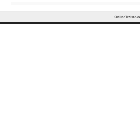
OnlineTrziste.