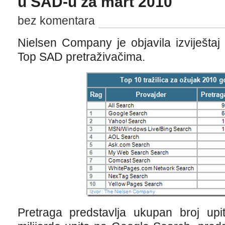
u SAD-u za mart 2010
bez komentara
Nielsen Company je objavila izviješta
Top SAD pretraživačima.
Pretraga predstavlja ukupan broj upit