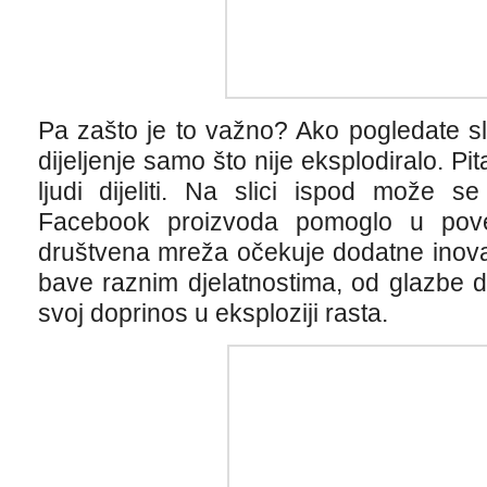
Pa zašto je to važno? Ako pogledate sl
dijeljenje samo što nije eksplodiralo. Pi
ljudi dijeliti. Na slici ispod može s
Facebook proizvoda pomoglo u poveć
društvena mreža očekuje dodatne inovac
bave raznim djelatnostima, od glazbe d
svoj doprinos u eksploziji rasta.