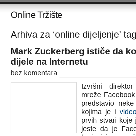
Online Tržište
Arhiva za ‘online dijeljenje’ ta
Mark Zuckerberg ističe da ko
dijele na Internetu
bez komentara
Izvršni direkto
mreže Facebook,
predstavio neke
kojima je i
vide
prvih stvari koje
jeste da je Face