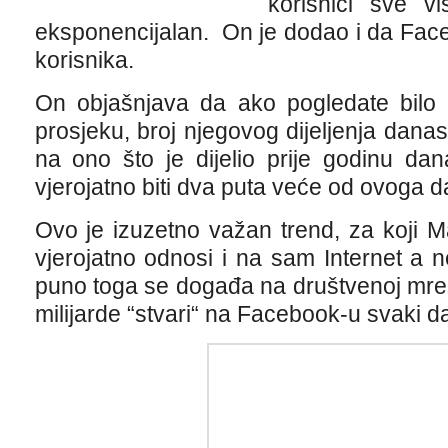
korisnici sve vi
eksponencijalan. On je dodao i da Fac
korisnika.
On objašnjava da ako pogledate bilo 
prosjeku, broj njegovog dijeljenja dan
na ono što je dijelio prije godinu da
vjerojatno biti dva puta veće od ovoga d
Ovo je izuzetno važan trend, za koji 
vjerojatno odnosi i na sam Internet a
puno toga se događa na društvenoj mreži,
milijarde “stvari“ na Facebook-u svaki d