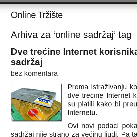
Online Tržište
Arhiva za ‘online sadržaj’ tag
Dve trećine Internet korisnika
sadržaj
bez komentara
Prema istraživanju ko
dve trećine Internet 
su platili kako bi preu
Internetu.
Ovi novi podaci poka
sadržaj nije strano za većinu ljudi. Pa