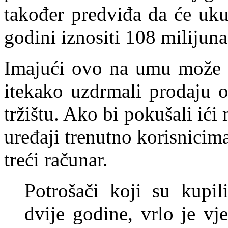
također predviđa da će uku
godini iznositi 108 milijuna
Imajući ovo na umu može se
itekako uzdrmali prodaju 
tržištu. Ako bi pokušali ići 
uređaji trenutno korisnicim
treći računar.
Potrošači koji su kupil
dvije godine, vrlo je vje