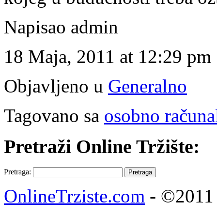
Napisao admin
18 Maja, 2011 at 12:29 pm
Objavljeno u
Generalno
Tagovano sa
osobno računa
Pretraži Online Tržište:
Pretraga:
OnlineTrziste.com
- ©2011 