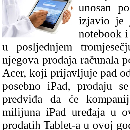
unosan po
izjavio je
notebook i 
u posljednjem tromjeseč
njegova prodaja računala p
Acer, koji prijavljuje pad o
posebno iPad, prodaju se
predviđa da će kompani
milijuna iPad uređaja u o
prodatih Tablet-a u ovoj go