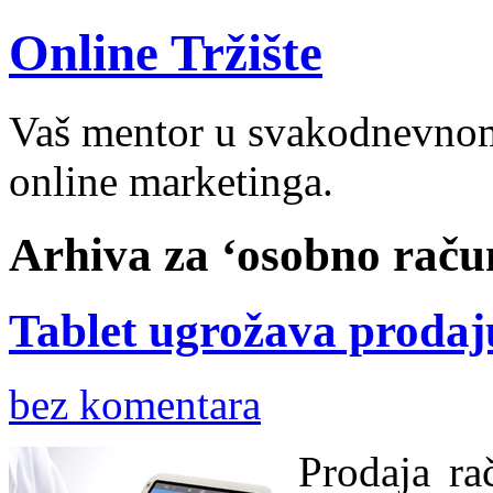
Online Tržište
Vaš mentor u svakodnevnom 
online marketinga.
Arhiva za ‘osobno račun
Tablet ugrožava prodaj
bez komentara
Prodaja ra