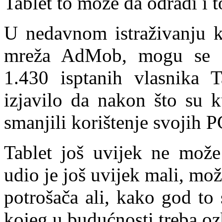
Tablet to može da odradi i 
U nedavnom istraživanju k
mreža AdMob, mogu se vi
1.430 isptanih vlasnika T
izjavilo da nakon što su 
smanjili korištenje svojih P
Tablet još uvijek ne može
udio je još uvijek mali, mož
potrošača ali, kako god to 
kojeg u budućnosti treba oz