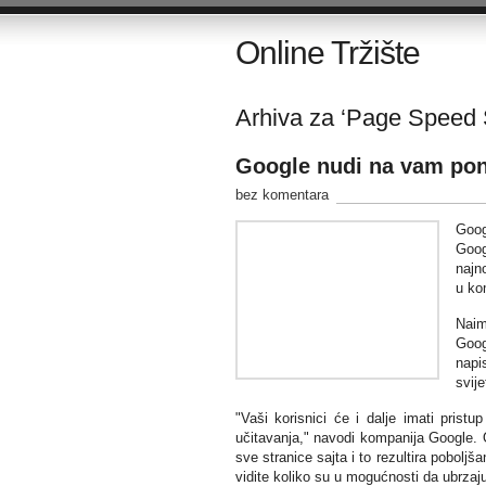
Online Tržište
Arhiva za ‘Page Speed S
Google nudi na vam pono
bez komentara
Goog
Goog
najn
u kom
Naim
Goog
napi
svije
"Vaši korisnici će i dalje imati pri
učitavanja," navodi kompanija Google. O
sve stranice sajta i to rezultira pobol
vidite koliko su u mogućnosti da ubrzaju