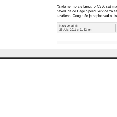
"Sada ne morate brinuti o CSS, sažiman
navodi da će Page Speed Service za sa
završena, Google će je naplaćivati ali is
Napisao admin
28 Jula, 2011 at 11:32 am