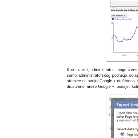
Kao i ranije, administratori mogu izve
samo administratorskog područja dola
stranice na svojoj Google + društvenoj 
društvene mreže Google +, podsjeti kol