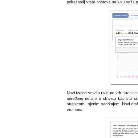
pokazatelj vrste postova na koju vaša pu
Novi izgled stavlja uvid na vrh stranice
određene detalje o stranici kao što su
stranicom i njenim sadržajem. Novi grafi
vremena.