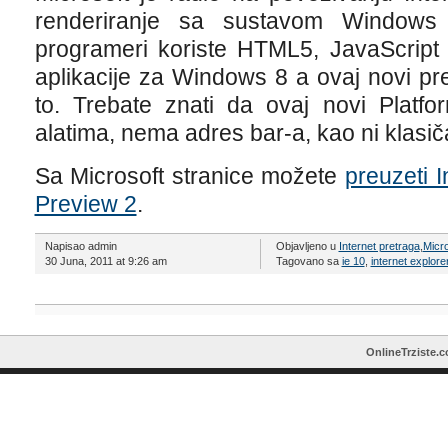
renderiranje sa sustavom Windows 
programeri koriste HTML5, JavaScript 
aplikacije za Windows 8 a ovaj novi pre
to. Trebate znati da ovaj novi Platf
alatima, nema adres bar-a, kao ni klasič
Sa Microsoft stranice možete
preuzeti I
Preview 2
.
Napisao admin
Objavljeno u
Internet pretraga
,
Micro
30 Juna, 2011 at 9:26 am
Tagovano sa
ie 10
,
internet explore
OnlineTrziste.