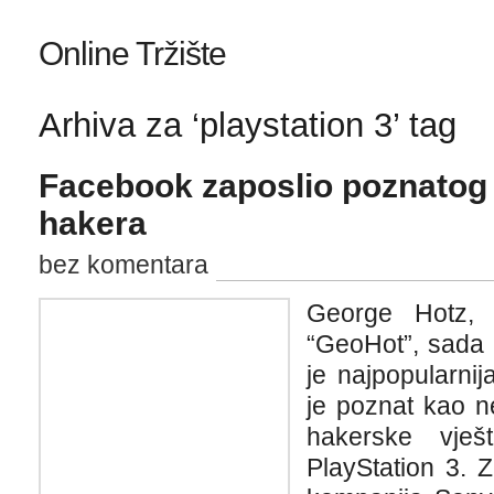
Online Tržište
Arhiva za ‘playstation 3’ tag
Facebook zaposlio poznatog 
hakera
bez komentara
George Hotz, 
“GeoHot”, sada 
je najpopularni
je poznat kao n
hakerske vje
PlayStation 3. 