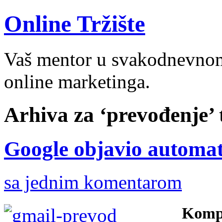
Online Tržište
Vaš mentor u svakodnevnom 
online marketinga.
Arhiva za ‘prevođenje’ 
Google objavio automa
sa jednim komentarom
Kompa