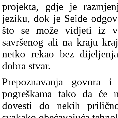
projekta, gdje je razmje
jeziku, dok je Seide odgo
što se može vidjeti iz v
savršenog ali na kraju kra
netko rekao bez dijeljenja
dobra stvar.
Prepoznavanja govora i 
pogreškama tako da će nj
dovesti do nekih prilično
svakako obećavajuća tehnol