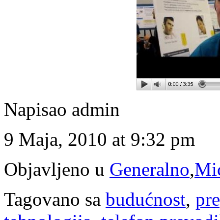
Napisao admin
9 Maja, 2010 at 9:32 pm
Objavljeno u
Generalno
,
Mic
Tagovano sa
budućnost
,
pr