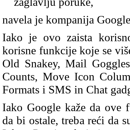
zaglavlju poruke,
navela je kompanija Google
Iako je ovo zaista korisn
korisne funkcije koje se v
Old Snakey, Mail Goggles
Counts, Move Icon Colum
Formats i SMS in Chat gadg
Iako Google kaže da ove f
da bi ostale, treba reći da 