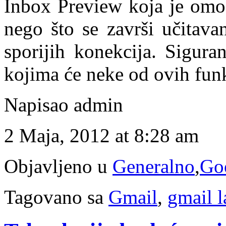
Inbox Preview koja je omog
nego što se završi učitava
sporijih konekcija. Sigura
kojima će neke od ovih funk
Napisao admin
2 Maja, 2012 at 8:28 am
Objavljeno u
Generalno
,
Go
Tagovano sa
Gmail
,
gmail l