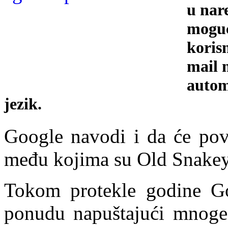
u nar
moguć
koris
mail 
autom
jezik.
Google navodi i da će pov
među kojima su Old Snakey
Tokom protekle godine Goo
ponudu napuštajući mnoge 