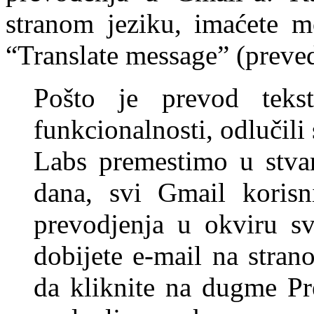
stranom jeziku, imaćete 
“Translate message” (preve
Pošto je prevod tekst
funkcionalnosti, odlučili
Labs premestimo u stvar
dana, svi Gmail korisn
prevodjenja u okviru sv
dobijete e-mail na stra
da kliknite na dugme Pr