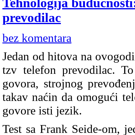
Tehnologija budućnosti:
prevodilac
bez komentara
Jedan od hitova na ovogod
tzv telefon prevodilac. T
govora, strojnog prevođenj
takav naćin da omogući tel
govore isti jezik.
Test sa Frank Seide-om, jed