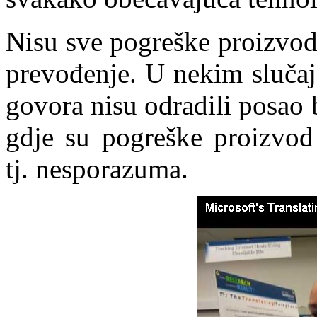
Nisu sve pogreške proizvod
prevođenje. U nekim slučaj
govora nisu odradili posao
gdje su pogreške proizvod
tj. nesporazuma.