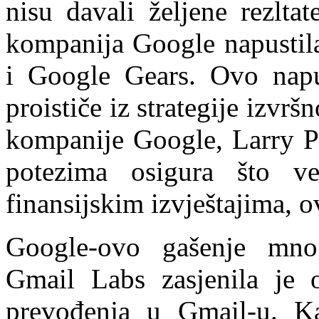
nisu davali željene rezlta
kompanija Google napustila
i Google Gears. Ovo napuš
proističe iz strategije izvr
kompanije Google, Larry Pa
potezima osigura što v
finansijskim izvještajima, ov
Google-ovo gašenje mnog
Gmail Labs zasjenila je 
prevođenja u Gmail-u. K