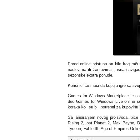
Pored online pristupa sa bilo kog račun
naslovima ili žanrovima, jasna navigac
sezonske ekstra ponude.
Korisnici će moći da kupuju igre sa svoj
Games for Windows Marketplace je na n
deo Games for Windows Live online ser
koraka koji su bili potrebni za kupovinu 
Sa lansiranjem novog proizvoda, biće 
Rising 2,Lost Planet 2, Max Payne, D
Tycoon, Fable III, Age of Empires Online