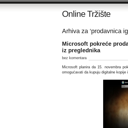
Online Tržište
Arhiva za ‘prodavnica ig
Microsoft pokreće prod
iz preglednika
bez komentara
Microsoft planira da 15. novembra po
omogućavati da kupuju digitalne kopije i