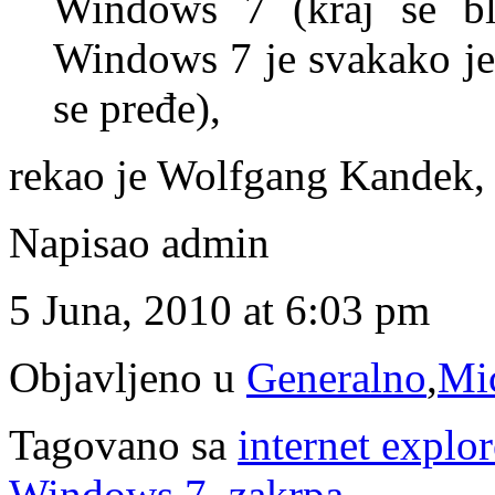
Windows 7 (kraj se b
Windows 7 je svakako je
se pređe),
rekao je Wolfgang Kandek, 
Napisao admin
5 Juna, 2010 at 6:03 pm
Objavljeno u
Generalno
,
Mic
Tagovano sa
internet explor
Windows 7
,
zakrpa