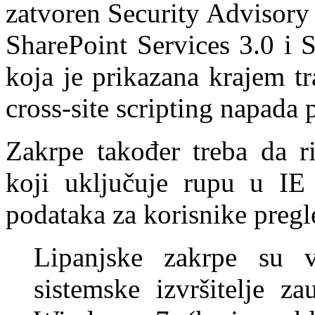
zatvoren Security Advisory 
SharePoint Services 3.0 i 
koja je prikazana krajem t
cross-site scripting napada
Zakrpe također treba da r
koji uključuje rupu u IE 
podataka za korisnike preg
Lipanjske zakrpe su v
sistemske izvršitelje z