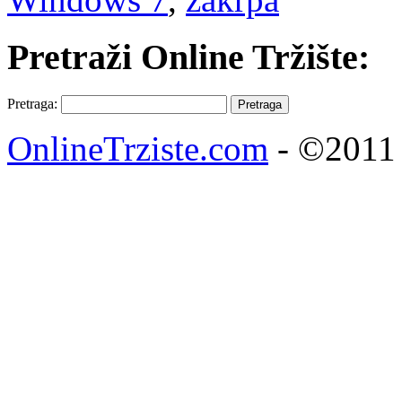
Pretraži Online Tržište:
Pretraga:
OnlineTrziste.com
- ©2011 