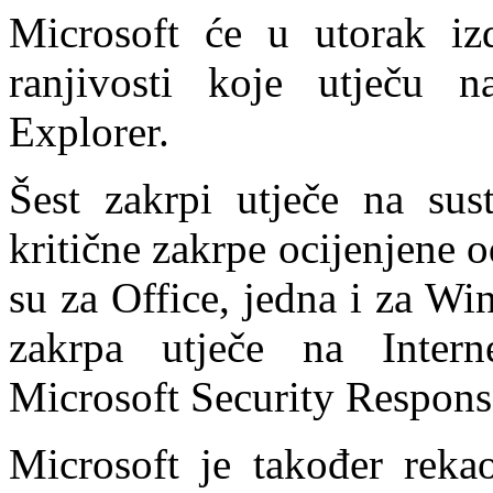
Microsoft će u utorak iz
ranjivosti koje utječu 
Explorer.
Šest zakrpi utječe na su
kritične zakrpe ocijenjene 
su za Office, jedna i za Wi
zakrpa utječe na Inter
Microsoft Security Response
Microsoft je također reka