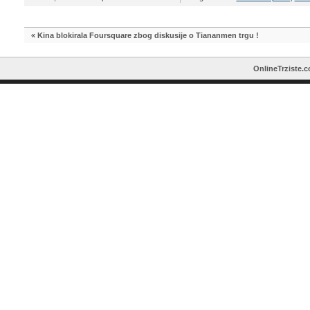
«
Kina blokirala Foursquare zbog diskusije o Tiananmen trgu !
OnlineTrziste.