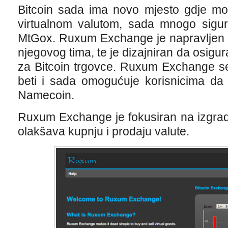
Bitcoin sada ima novo mjesto gdje mo
virtualnom valutom, sada mnogo sigurn
MtGox. Ruxum Exchange je napravljen 
njegovog tima, te je dizajniran da osigu
za Bitcoin trgovce. Ruxum Exchange se 
beti i sada omogućuje korisnicima da k
Namecoin.
Ruxum Exchange je fokusiran na izgradn
olakšava kupnju i prodaju valute.