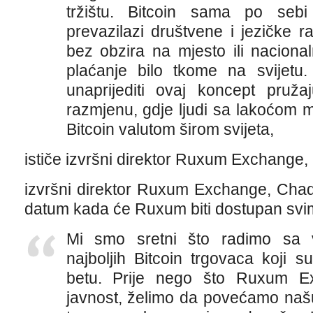
tržištu. Bitcoin sama po sebi
prevazilazi društvene i jezičke r
bez obzira na mjesto ili nacional
plaćanje bilo tkome na svijetu. Ž
unaprijediti ovaj koncept pružaj
razmjenu, gdje ljudi sa lakoćom mo
Bitcoin valutom širom svijeta,
ističe izvršni direktor Ruxum Exchange
izvršni direktor Ruxum Exchange, Chad
datum kada će Ruxum biti dostupan svi
Mi smo sretni što radimo sa v
najboljih Bitcoin trgovaca koji s
betu. Prije nego što Ruxum E
javnost, želimo da povećamo našu