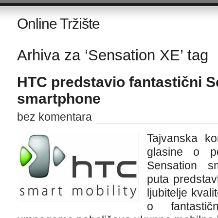
Online Tržište
Arhiva za ‘Sensation XE’ tag
HTC predstavio fantastični 
smartphone
bez komentara
Tajvanska kom
glasine o p
Sensation s
puta predstavl
ljubitelje kva
o fantasti