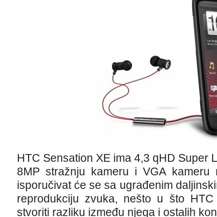
HTC Sensation XE ima 4,3 qHD Super LCD
8MP stražnju kameru i VGA kameru 
isporučivat će se sa ugrađenim daljins
reprodukciju zvuka, nešto u što HTC
stvoriti razliku između njega i ostalih ko