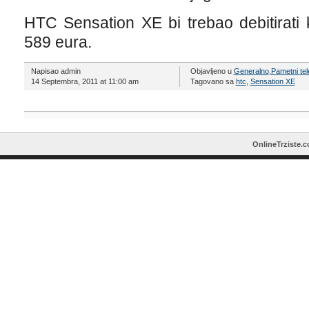
HTC Sensation XE bi trebao debitirati
589 eura.
Napisao admin
Objavljeno u
Generalno
,
Pametni tel
14 Septembra, 2011 at 11:00 am
Tagovano sa
htc
,
Sensation XE
OnlineTrziste.