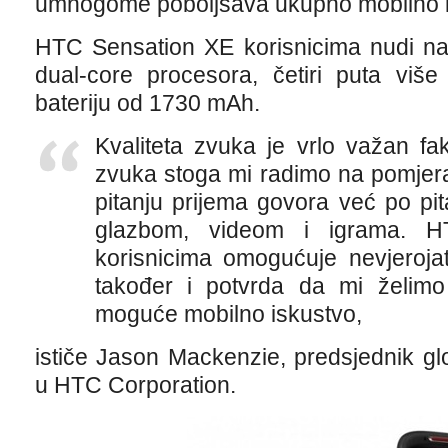
umnogome poboljšava ukupno mobilno i
HTC Sensation XE korisnicima nudi na
dual-core procesora, četiri puta viš
bateriju od 1730 mAh.
Kvaliteta zvuka je vrlo važan fa
zvuka stoga mi radimo na pomjer
pitanju prijema govora već po pit
glazbom, videom i igrama. H
korisnicima omogućuje nevjeroja
također i potvrda da mi želim
moguće mobilno iskustvo,
ističe Jason Mackenzie, predsjednik gl
u HTC Corporation.