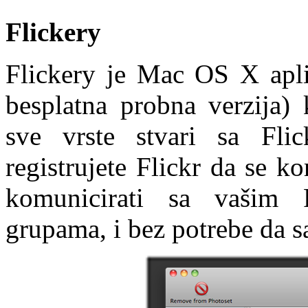
Flickery
Flickery je Mac OS X aplik
besplatna probna verzija)
sve vrste stvari sa Fli
registrujete Flickr da se ko
komunicirati sa vašim F
grupama, i bez potrebe da sa