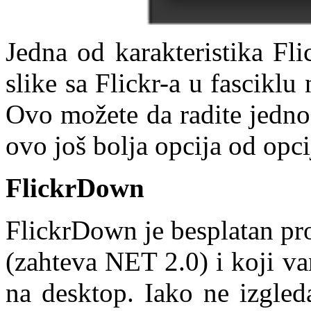
Jedna od karakteristika Fl
slike sa Flickr-a u fasciklu
Ovo možete da radite jedno
ovo još bolja opcija od opc
FlickrDown
FlickrDown je besplatan p
(zahteva NET 2.0) i koji v
na desktop. Iako ne izgled