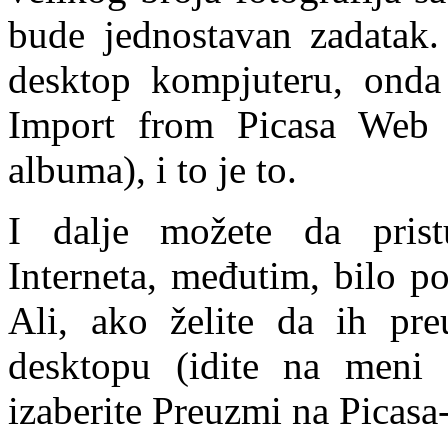
bude jednostavan zadatak. 
desktop kompjuteru, onda
Import from Picasa Web
albuma), i to je to.
I dalje možete da prist
Interneta, međutim, bilo p
Ali, ako želite da ih pre
desktopu (idite na meni
izaberite Preuzmi na Picasa-