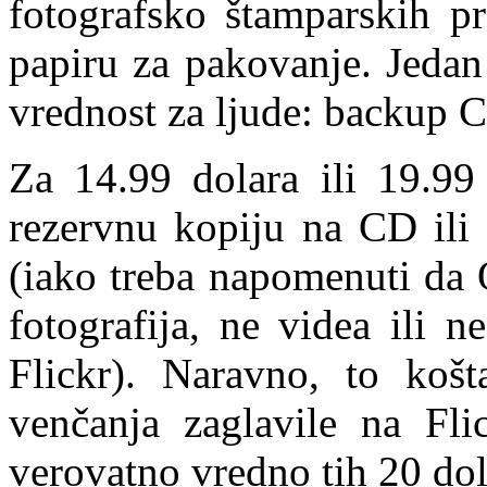
fotografsko štamparskih pr
papiru za pakovanje. Jedan
vrednost za ljude: backup 
Za 14.99 dolara ili 19.99
rezervnu kopiju na CD ili 
(iako treba napomenuti da 
fotografija, ne videa ili 
Flickr). Naravno, to košt
venčanja zaglavile na Fli
verovatno vredno tih 20 dol