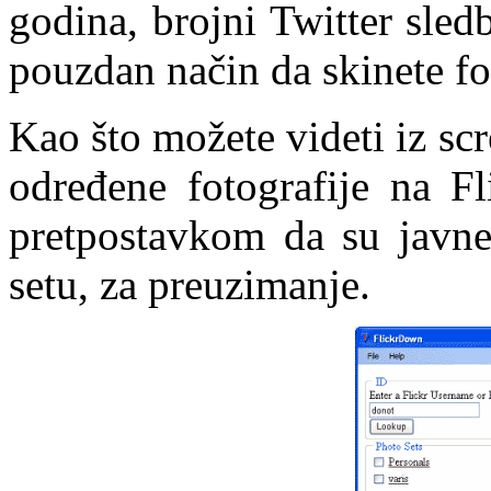
godina, brojni Twitter sle
pouzdan način da skinete fo
Kao što možete videti iz sc
određene fotografije na Fl
pretpostavkom da su javne)
setu, za preuzimanje.