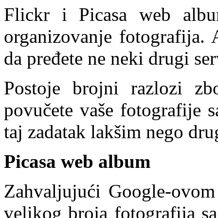
Flickr i Picasa web albu
organizovanje fotografija. 
da pređete ne neki drugi ser
Postoje brojni razlozi z
povučete vaše fotografije 
taj zadatak lakšim nego dru
Picasa web album
Zahvaljujući Google-ovom 
velikog broja fotografija 