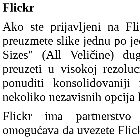
Flickr
Ako ste prijavljeni na F
preuzmete slike jednu po je
Sizes" (All Veličine) du
preuzeti u visokoj rezoluc
ponuditi konsolidovaniji
nekoliko nezavisnih opcija 
Flickr ima partnerst
omogućava da uvezete Flickr 