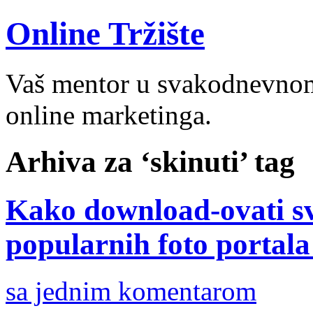
Online Tržište
Vaš mentor u svakodnevnom 
online marketinga.
Arhiva za ‘skinuti’ tag
Kako download-ovati sve
popularnih foto portala
sa jednim komentarom