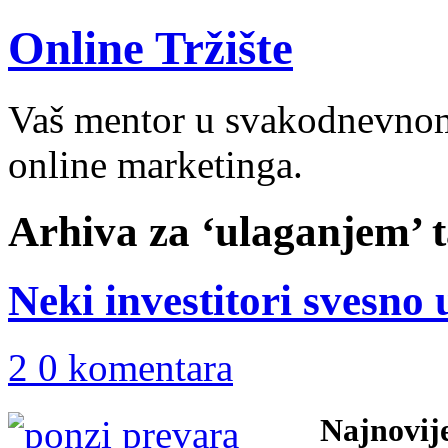
Online Tržište
Vaš mentor u svakodnevnom 
online marketinga.
Arhiva za ‘ulaganjem’ 
Neki investitori svesno
2 0 komentara
Najnovij