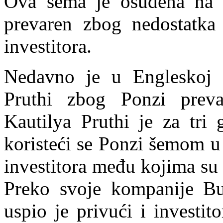
Ova šema je osuđena na p
prevaren zbog nedostatka
investitora.
Nedavno je u Engleskoj 
Pruthi zbog Ponzi preva
Kautilya Pruthi je za tri 
koristeći se Ponzi šemom u
investitora među kojima su g
Preko svoje kompanije Bus
uspio je privući i investit