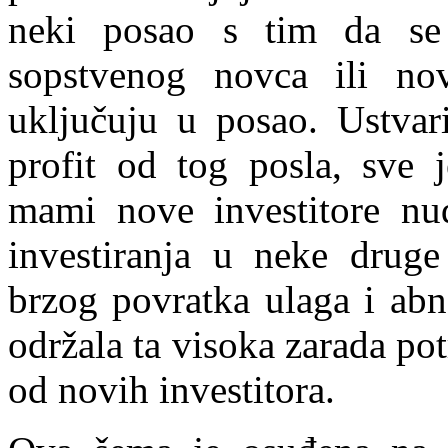
neki posao s tim da se 
sopstvenog novca ili nov
uključuju u posao. Ustvari
profit od tog posla, sve 
mami nove investitore nu
investiranja u neke druge
brzog povratka ulaga i abn
održala ta visoka zarada po
od novih investitora.