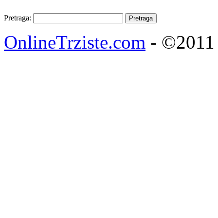
Pretraga:
OnlineTrziste.com
- ©2011 