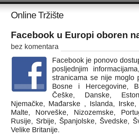
Online Tržište
Facebook u Europi oboren na
bez komentara
Facebook je ponovo dostu
posljednjim informacijam
stranicama se nije moglo pri
Bosne i Hercegovine, Bu
Češke, Danske, Estoni
Njemačke, Mađarske , Islanda, Irske, I
Malte, Norveške, Nizozemske, Portu
Rusije, Srbije, Španjolske, Švedske, Š
Velike Britanije.