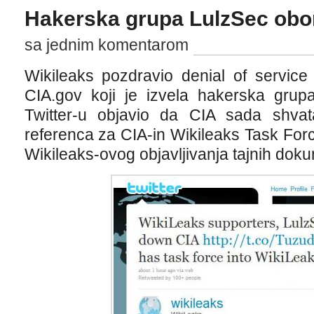
Hakerska grupa LulzSec obor
sa jednim komentarom
Wikileaks pozdravio denial of servic
CIA.gov koji je izvela hakerska grup
Twitter-u objavio da CIA sada shva
referenca za CIA-in Wikileaks Task Force
Wikileaks-ovog objavljivanja tajnih do