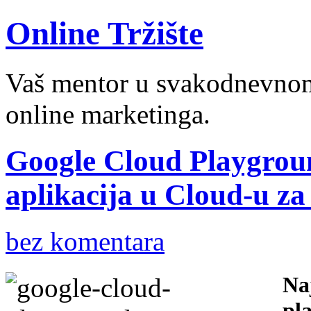
Online Tržište
Vaš mentor u svakodnevnom 
online marketinga.
Google Cloud Playgrou
aplikacija u Cloud-u za
bez komentara
Na
pl