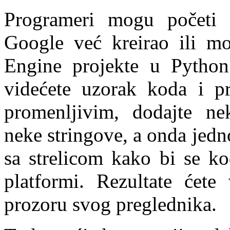
Programeri mogu početi 
Google već kreirao ili m
Engine projekte u Python
videćete uzorak koda i pr
promenljivim, dodajte ne
neke stringove, a onda jed
sa strelicom kako bi se k
platformi. Rezultate ćet
prozoru svog preglednika.