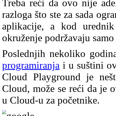
Treba reći da ovo nije ade
razloga što ste za sada og
aplikacije, a kod urednik
okruženje podržavaju samo 
Poslednjih nekoliko godin
programiranja
i u suštini o
Cloud Playground je neš
Cloud, može se reći da je o
u Cloud-u za početnike.