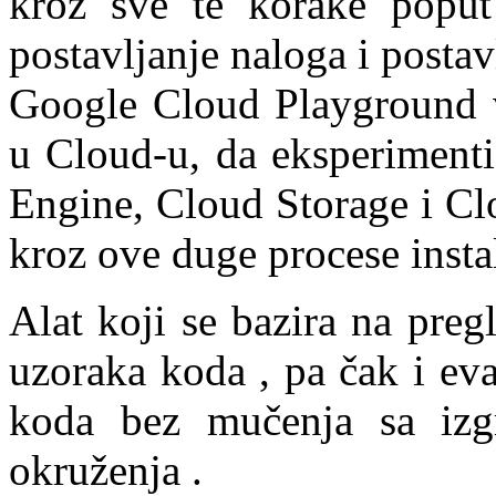
kroz sve te korake poput
postavljanje naloga i posta
Google Cloud Playground 
u Cloud-u, da eksperimenti
Engine, Cloud Storage i Cl
kroz ove duge procese instal
Alat koji se bazira na pregl
uzoraka koda , pa čak i eva
koda bez mučenja sa izg
okruženja .