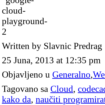
Written by Slavnic Predrag
25 Juna, 2013 at 12:35 pm
Objavljeno u
Generalno
,
Web
Tagovano sa
Cloud
,
codeca
kako da
,
naučiti programira