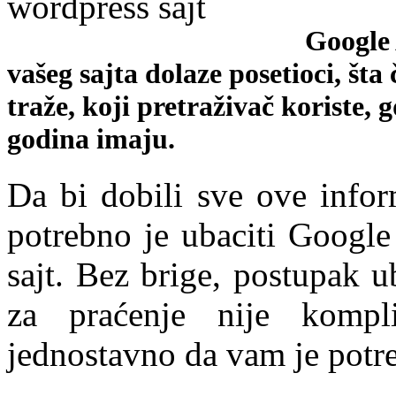
Google 
vašeg sajta dolaze posetioci, šta
traže, koji pretraživač koriste, g
godina imaju.
Da bi dobili sve ove infor
potrebno je ubaciti Google
sajt. Bez brige, postupak 
za praćenje nije kompli
jednostavno da vam je potr