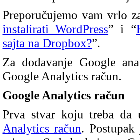
Preporučujemo vam vrlo zan
instalirati WordPress
” i “
sajta na Dropbox?
”.
Za dodavanje Google anali
Google Analytics račun.
Google Analytics račun
Prva stvar koju treba da 
Analytics račun
. Postupak 