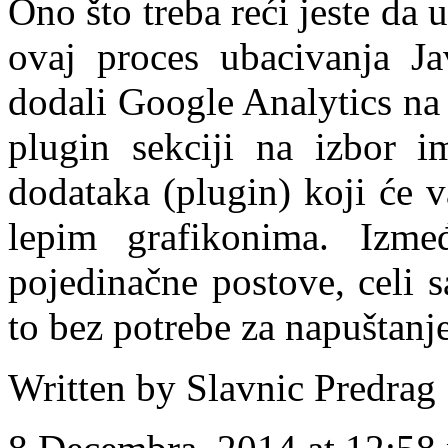
Ono što treba reći jeste da 
ovaj proces ubacivanja Ja
dodali Google Analytics na
plugin sekciji na izbor i
dodataka (plugin) koji će v
lepim grafikonima. Izmeđ
pojedinačne postove, celi s
to bez potrebe za napuštan
Written by Slavnic Predrag