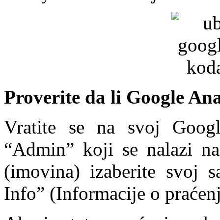
Proverite da li Google Ana
Vratite se na svoj Googl
“Admin” koji se nalazi na
(imovina) izaberite svoj s
Info” (Informacije o praćen