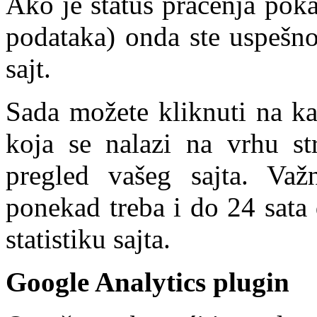
Ako je status praćenja po
podataka) onda ste uspešno
sajt.
Sada možete kliknuti na ka
koja se nalazi na vrhu str
pregled vašeg sajta. Va
ponekad treba i do 24 sata
statistiku sajta.
Google Analytics plugin