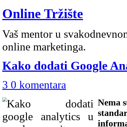
Online Tržište
Vaš mentor u svakodnevnom 
online marketinga.
Kako dodati Google Ana
3 0 komentara
Nema su
standar
informa