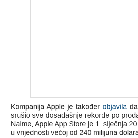
Kompanija Apple je također
objavila
da
srušio sve dosadašnje rekorde po proda
Naime, Apple App Store je 1. siječnja 20
u vrijednosti većoj od 240 milijuna dolara