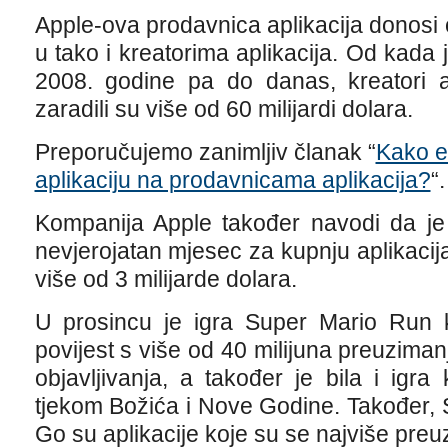
Apple-ova prodavnica aplikacija donos
u tako i kreatorima aplikacija. Od kada
2008. godine pa do danas, kreatori a
zaradili su više od 60 milijardi dolara.
Preporučujemo zanimljiv članak “
Kako e
aplikaciju na prodavnicama aplikacija?
“.
Kompanija Apple također navodi da je
nevjerojatan mjesec za kupnju aplikacija
više od 3 milijarde dolara.
U prosincu je igra Super Mario Run 
povijest s više od 40 milijuna preuzima
objavljivanja, a također je bila i igr
tjekom Božića i Nove Godine. Također,
Go su aplikacije koje su se najviše preuz