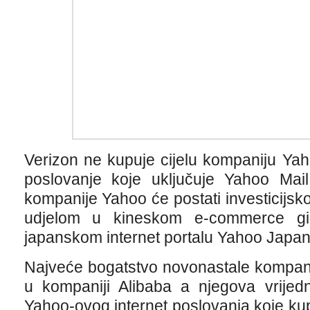
Verizon ne kupuje cijelu kompaniju Ya
poslovanje koje uključuje Yahoo Mai
kompanije Yahoo će postati investicijsko
udjelom u kineskom e-commerce gi
japanskom internet portalu Yahoo Japan
Najveće bogatstvo novonastale kompanij
u kompaniji Alibaba a njegova vrijedn
Yahoo-ovog internet poslovanja koje ku