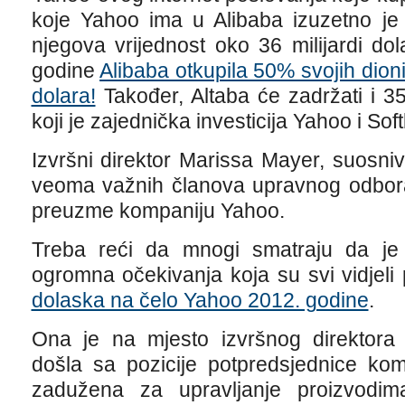
koje Yahoo ima u Alibaba izuzetno je 
njegova vrijednost oko 36 milijardi do
godine
Alibaba otkupila 50% svojih dioni
dolara!
Također, Altaba će zadržati i 3
koji je zajednička investicija Yahoo i Sof
Izvršni direktor Marissa Mayer, suosniv
veoma važnih članova upravnog odbora
preuzme kompaniju Yahoo.
Treba reći da mnogi smatraju da je 
ogromna očekivanja koja su svi vidjeli
dolaska na čelo Yahoo 2012. godine
.
Ona je na mjesto izvršnog direktora 
došla sa pozicije potpredsjednice kom
zadužena za upravljanje proizvodim