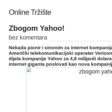
Online Tržište
Zbogom Yahoo!
bez komentara
Nekada pionir i sinonim za internet kompanij
Američki telekomunikacijski operater Verizo
dijela kompanije Yahoo za 4,8 milijardi dola
internet giganta poslovati kao nova kompani