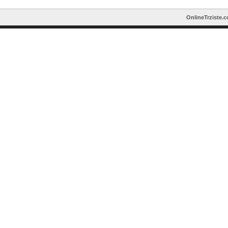
OnlineTrziste.