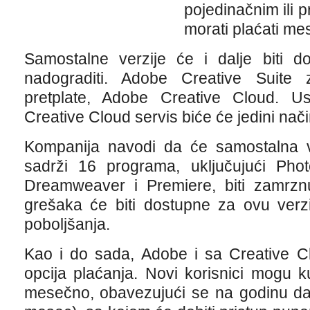
pojedinačnim ili 
morati plaćati m
Samostalne verzije će i dalje biti d
nadograditi. Adobe Creative Suite
pretplate, Adobe Creative Cloud. Us
Creative Cloud servis biće će jedini nač
Kompanija navodi da će samostalna ve
sadrži 16 programa, uključujući Photos
Dreamweaver i Premiere, biti zamrznu
grešaka će biti dostupne za ovu verzij
poboljšanja.
Kao i do sada, Adobe i sa Creative Clo
opcija plaćanja. Novi korisnici mogu k
mesečno, obavezujući se na godinu dan