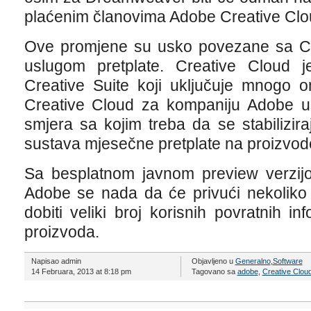
plaćenim članovima Adobe Creative Clo
Ove promjene su usko povezane sa C
uslugom pretplate. Creative Cloud 
Creative Suite koji uključuje mnogo on
Creative Cloud za kompaniju Adobe us
smjera sa kojim treba da se stabilizir
sustava mjesečne pretplate na proizvod
Sa besplatnom javnom preview verzi
Adobe se nada da će privući nekoliko 
dobiti veliki broj korisnih povratnih in
proizvoda.
Napisao admin
Objavljeno u
Generalno
,
Software
14 Februara, 2013 at 8:18 pm
Tagovano sa
adobe
,
Creative Clou