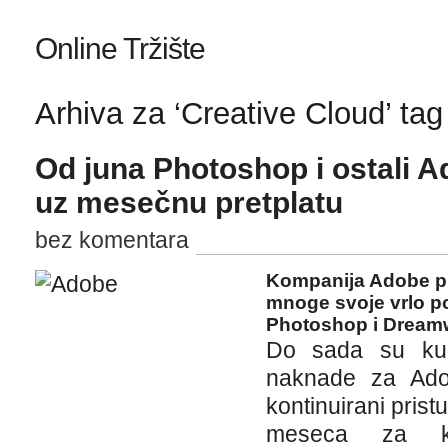
Online Tržište
Arhiva za ‘Creative Cloud’ tag
Od juna Photoshop i ostali 
uz mesečnu pretplatu
bez komentara
Kompanija Adobe pre
mnoge svoje vrlo p
Photoshop i Dream
Do sada su kup
naknade za Adob
kontinuirani pris
meseca za kon