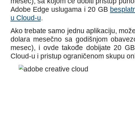
mesec), sa kojom će dobiti pristup pun
Adobe Edge uslugama i 20 GB
besplat
u Cloud-u
.
Ako trebate samo jednu aplikaciju, možet
dolara mesečno sa godišnjom obavezo
mesec), i ovde takođe dobijate 20 GB 
Cloud-u i pristup ograničenom skupu onl