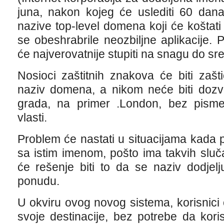
juna, nakon kojeg će uslediti 60 dan
nazive top-level domena koji će koštat
se obeshrabrile neozbiljne aplikacije. 
će najverovatnije stupiti na snagu do s
Nosioci zaštitnih znakova će biti zašti
naziv domena, a nikom neće biti dozvo
grada, na primer .London, bez pisme
vlasti.
Problem će nastati u situacijama kada 
sa istim imenom, pošto ima takvih sluč
će rešenje biti to da se naziv dodjelj
ponudu.
U okviru ovog novog sistema, korisnici 
svoje destinacije, bez potrebe da koris