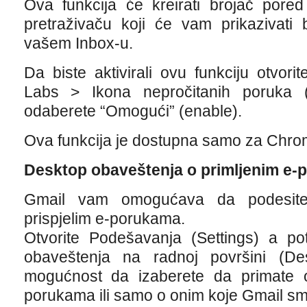
Ova funkcija će kreirati brojač pore
pretraživaču koji će vam prikazivati
vašem Inbox-u.
Da biste aktivirali ovu funkciju otvor
Labs > Ikona nepročitanih poruka 
odaberete “Omogući” (enable).
Ova funkcija je dostupna samo za Chrom
Desktop obaveštenja o primljenim e
Gmail vam omogućava da podesite
prispjelim e-porukama.
Otvorite Podešavanja (Settings) a po
obaveštenja na radnoj površini (Desk
mogućnost da izaberete da primate 
porukama ili samo o onim koje Gmail sm