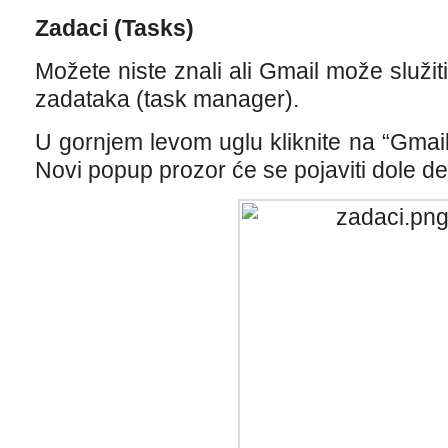
Zadaci (Tasks)
Možete niste znali ali Gmail može služi
zadataka (task manager).
U gornjem levom uglu kliknite na “Gmail”
Novi popup prozor će se pojaviti dole d