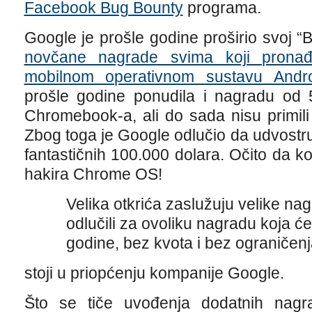
Facebook Bug Bounty
programa.
Google je prošle godine proširio svoj 
novčane nagrade svima koji pronađ
mobilnom operativnom sustavu Andr
prošle godine ponudila i nagradu od 
Chromebook-a, ali do sada nisu primili 
Zbog toga je Google odlučio da udvostr
fantastičnih 100.000 dolara. Očito da k
hakira Chrome OS!
Velika otkrića zaslužuju velike na
odlučili za ovoliku nagradu koja će 
godine, bez kvota i bez ograničenja
stoji u priopćenju kompanije Google.
Što se tiče uvođenja dodatnih nagr