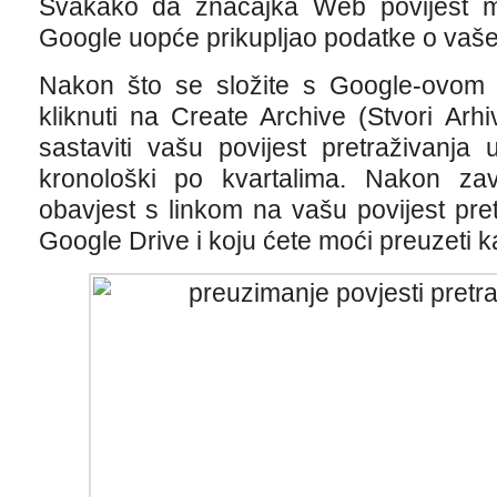
Svakako da značajka Web povijest m
Google uopće prikupljao podatke o vaše
Nakon što se složite s Google-ovom 
kliknuti na Create Archive (Stvori Ar
sastaviti vašu povijest pretraživanja
kronološki po kvartalima. Nakon zavr
obavjest s linkom na vašu povijest pre
Google Drive i koju ćete moći preuzeti k