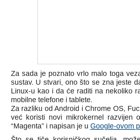
Za sada je poznato vrlo malo toga veza
sustav. U stvari, ono što se zna jeste d
Linux-u kao i da će raditi na nekoliko raz
mobilne telefone i tablete.
Za razliku od Android i Chrome OS, Fuc
već koristi novi mikrokernel razvijen
“Magenta” i napisan je u
Google-ovom pr
Što se tiče korisničkog sučelja, može