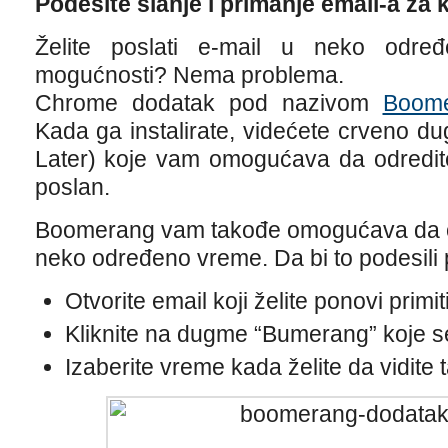
Podesite slanje i primanje email-a za 
Želite poslati e-mail u neko odre
mogućnosti? Nema problema.
Chrome dodatak pod nazivom
Boom
Kada ga instalirate, videćete crveno d
Later) koje vam omogućava da odredit
poslan.
Boomerang vam takođe omogućava da od
neko određeno vreme. Da bi to podesili 
Otvorite email koji želite ponovi primit
Kliknite na dugme “Bumerang” koje se
Izaberite vreme kada želite da vidite