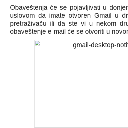
Obaveštenja će se pojavljivati u don
uslovom da imate otvoren Gmail u dru
pretraživaču ili da ste vi u nekom d
obaveštenje e-mail će se otvoriti u nov