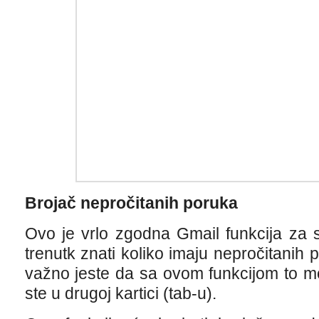
Brojač nepročitanih poruka
Ovo je vrlo zgodna Gmail funkcija za 
trenutk znati koliko imaju nepročitanih 
važno jeste da sa ovom funkcijom to m
ste u drugoj kartici (tab-u).