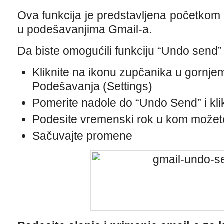
Ova funkcija je predstavljena početkom g
u podešavanjima Gmail-a.
Da biste omogućili funkciju “Undo send”
Kliknite na ikonu zupčanika u gornje
Podešavanja (Settings)
Pomerite nadole do “Undo Send” i kli
Podesite vremenski rok u kom možete 
Sačuvajte promene