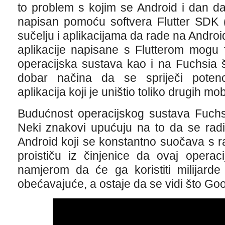
to problem s kojim se Android i dan da
napisan pomoću softvera Flutter SDK 
sučelju i aplikacijama da rade na Android
aplikacije napisane s Flutterom mogu 
operacijska sustava kao i na Fuchsia 
dobar načina da se spriječi potenc
aplikacija koji je uništio toliko drugih mo
Budućnost operacijskog sustava Fuchsi
Neki znakovi upućuju na to da se radi
Android koji se konstantno suočava s 
proističu iz činjenice da ovaj operaci
namjerom da će ga koristiti milijarde
obećavajuće, a ostaje da se vidi što Googl