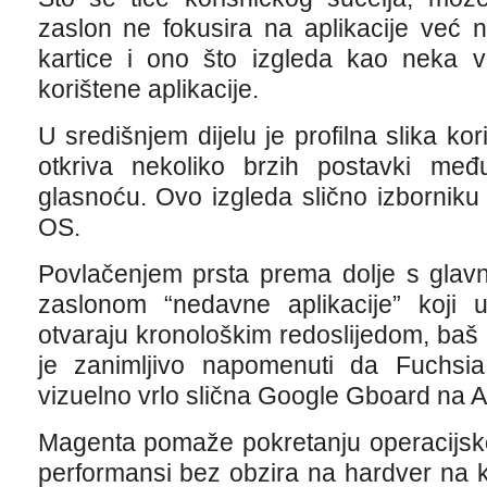
zaslon ne fokusira na aplikacije već
kartice i ono što izgleda kao neka v
korištene aplikacije.
U središnjem dijelu je profilna slika ko
otkriva nekoliko brzih postavki među
glasnoću. Ovo izgleda slično izbornik
OS.
Povlačenjem prsta prema dolje s glavn
zaslonom “nedavne aplikacije” koji u
otvaraju kronološkim redoslijedom, baš
je zanimljivo napomenuti da Fuchsia 
vizuelno vrlo slična Google Gboard na A
Magenta pomaže pokretanju operacijsk
performansi bez obzira na hardver na k