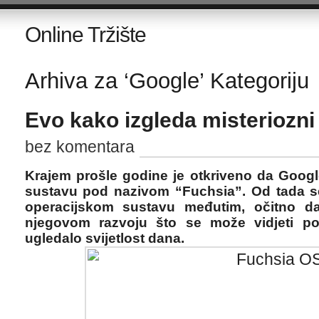
Online Tržište
Arhiva za ‘Google’ Kategoriju
Evo kako izgleda misteriozn
bez komentara
Krajem prošle godine je otkriveno da Goog
sustavu pod nazivom “Fuchsia”. Od tada s
operacijskom sustavu međutim, očitno d
njegovom razvoju što se može vidjeti po
ugledalo svijetlost dana.