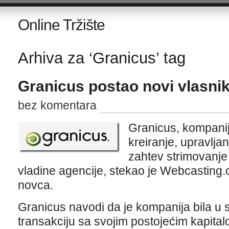
Online Tržište
Arhiva za ‘Granicus’ tag
Granicus postao novi vlasn
bez komentara
Granicus, kompanij
kreiranje, upravljanj
zahtev strimovanje
vladine agencije, stekao je Webcastin
novca.
Granicus navodi da je kompanija bila u 
transakciju sa svojim postojećim kapit